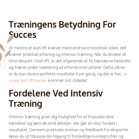
Træningens Betydning For
Succes
At mestre et lash lift kræver mere end bare teoretisk viden; det
kræver praktisk erfaring og intensiv træning. Når du ønsker at
blive ekspert i lash lift, er det afgørende at få hænderne beskidte
og træne under vejledning af erfarne instruktører. Dette sikrer,
at du kan levere perfekte resultater hver gang, og det er her,
se
vores lash lift kurser
kommer ind i billedet.
Fordelene Ved Intensiv
Træning
Intensiv træning giver dig mulighed for at finpudse dine
teknikker og lære de små detaljer, der gør en stor forskel i
resultatet. Gennem praktiske øvelser og feedback fra eksperter
lærer du at tilpasse din tilgang til forskellige kundeprofiler og