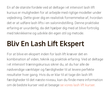
En af de største fordele ved at deltage i et intensivt lash lift
kursus er muligheden for at arbejde med rigtige modeller under
vejledning. Dette giver dig en realistisk fornemmelse af, hvordan
det er at udføre lash lifts i en salonindstilling. Denne praktiske
erfaring er uvurderlig, da det hjælper dig med at blive fortrolig
med teknikkerne og udvikle din egen stil og metode.
Bliv En Lash Lift Ekspert
For at blive en ekspert inden for lash lift kræver det en
kombination af viden, teknik og praktisk erfaring. Ved at deltage
i et intensivt træningskursus sikrer du, at du har alle de
nødvendige værktøjer og færdigheder til at levere perfekte
resultater hver gang. Hvis du er klar til at tage din lash lift
færdigheder til det næste niveau, kan du finde mere information
om de bedste kurser ved at besøge
se vores lash lift kurser
.