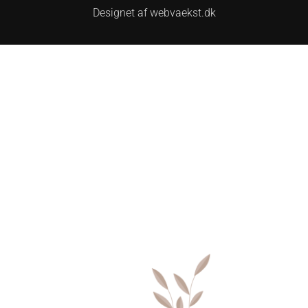
Designet af webvaekst.dk