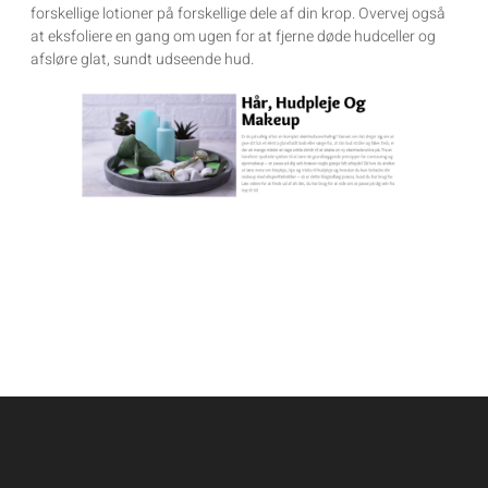
forskellige lotioner på forskellige dele af din krop. Overvej også
at eksfoliere en gang om ugen for at fjerne døde hudceller og
afsløre glat, sundt udseende hud.